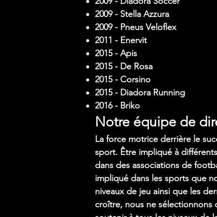
2009 - Diadora Soccer
2009 - Stella Azzura
2009 - Pneus Veloflex
2011 - Enervit
2015 - Apis
2015 - De Rosa
2015 - Corsino
2015 - Diadora Running
2016 - Briko
Notre équipe de dir
La force motrice derrière le su
sport. Être impliqué à différent
dans des associations de footbal
impliqué dans les sports que n
niveaux de jeu ainsi que les d
croître, nous ne sélectionnons 