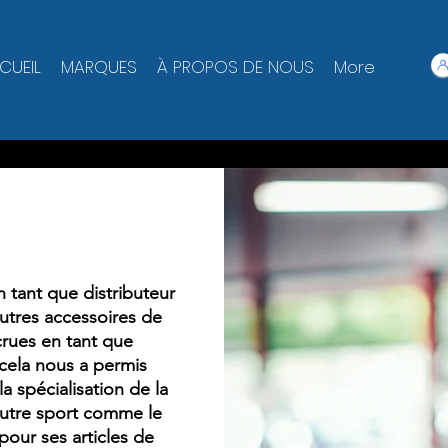
CUEIL
MARQUES
À PROPOS DE NOUS
More
 tant que distributeur
autres accessoires de
ccrues en tant que
, cela nous a permis
 spécialisation de la
 autre sport comme le
our ses articles de