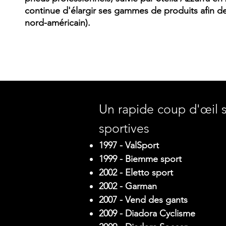
continue d'élargir ses gammes de produits afin de
nord-américain).
Un rapide coup d'œil s
sportives
1997 - ValSport
1999 - Biemme sport
2002 - Eletto sport
2002 - Garman
2007 - Vend des gants
2009 - Diadora Cyclisme