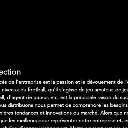
ection
ccès de l'entreprise est la passion et le dévouement de l
s niveaux du football, qu'il s'agisse de jeu amateur, de j
l, d'agent de joueur, etc. est la principale raison du su
ous distribuons nous permet de comprendre les besoins d
ernières tendances et innovations du marché. Alors que 
que les meilleurs pour représenter notre entreprise et,