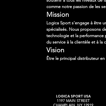
soutenir à tous les niveaux de 
comme notre passion de les ser
Mission
Logica Sport s'engage à être un
spécialisés. Nous proposons de
technologie et la performance 
du service à la clientèle et à 
Vision
Être le principal distributeur e
LOGICA SPORT USA
1197 MAIN STREET
CHAMPLAIN, NY 12919