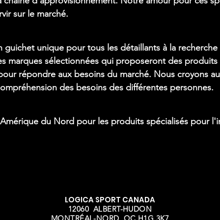
la chaîne d'approvisionnement. Notre amour pour ces spo
vir sur le marché.
 guichet unique pour tous les détaillants à la recherche
s marques sélectionnées qui proposeront des produits ba
pour répondre aux besoins du marché. Nous croyons au tr
la compréhension des besoins des différentes personnes.
n Amérique du Nord pour les produits spécialisés pour l'i
LOGICA SPORT CANADA
12060 ALBERT-HUDON
MONTRÉAL-NORD, QC H1G 3K7