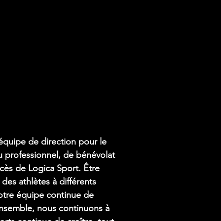
'équipe de direction pour le
eu professionnel, de bénévolat
ccès de Logica Sport. Être
es athlètes à différents
notre équipe continue de
 ensemble, nous continuons à