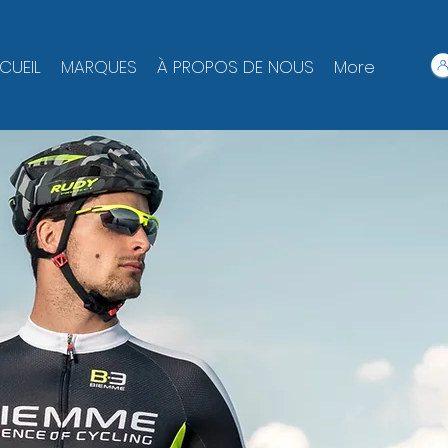
CUEIL
MARQUES
À PROPOS DE NOUS
More