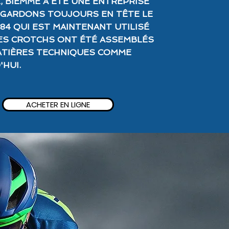
, BIEMME A ÉTÉ UNE ENTREPRISE
 GARDONS TOUJOURS EN TÊTE LE
84 QUI EST MAINTENANT UTILISÉ
LES CROTCHS ONT ÉTÉ ASSEMBLÉS
ATIÈRES TECHNIQUES COMME
HUI.
ACHETER EN LIGNE