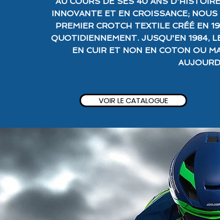
AU COURS DE SES 40 ANS D'HISTOIRE
INNOVANTE ET EN CROISSANCE; NOUS
PREMIER CROTCH TEXTILE CRÉÉ EN 19
QUOTIDIENNEMENT. JUSQU'EN 1984, 
EN CUIR ET NON EN COTON OU M
AUJOURD'
VOIR LE CATALOGUE