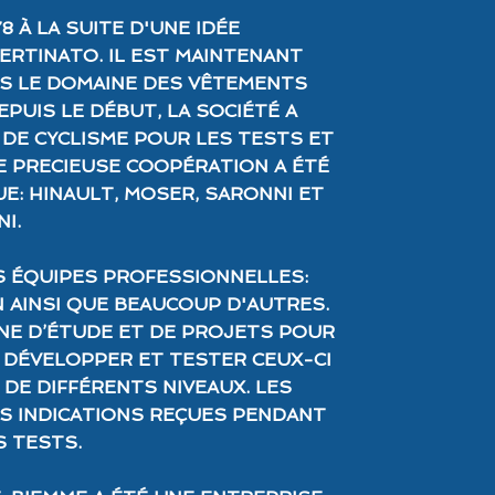
8 À LA SUITE D'UNE IDÉE
ERTINATO. IL EST MAINTENANT
S LE DOMAINE DES VÊTEMENTS
PUIS LE DÉBUT, LA SOCIÉTÉ A
DE CYCLISME POUR LES TESTS ET
E PRECIEUSE COOPÉRATION A ÉTÉ
E: HINAULT, MOSER, SARONNI ET
I.
S ÉQUIPES PROFESSIONNELLES:
 AINSI QUE BEAUCOUP D'AUTRES.
NE D’ÉTUDE ET DE PROJETS POUR
 DÉVELOPPER ET TESTER CEUX-CI
DE DIFFÉRENTS NIVEAUX. LES
S INDICATIONS REÇUES PENDANT
S TESTS.